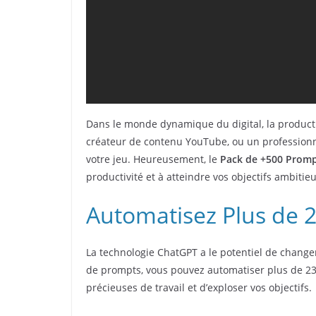
Dans le monde dynamique du digital, la producti
créateur de contenu YouTube, ou un professionne
votre jeu. Heureusement, le
Pack de +500 Prom
productivité et à atteindre vos objectifs ambitie
Automatisez Plus de 
La technologie ChatGPT a le potentiel de change
de prompts, vous pouvez automatiser plus de 23
précieuses de travail et d’exploser vos objectifs.