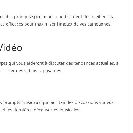
 avec des prompts spécifiques qui discutent des meilleures
gies efficaces pour maximiser l’impact de vos campagnes
Vidéo
ts qui vous aideront à discuter des tendances actuelles, à
ur créer des vidéos captivantes.
 prompts musicaux qui facilitent les discussions sur vos
 et les dernières découvertes musicales.