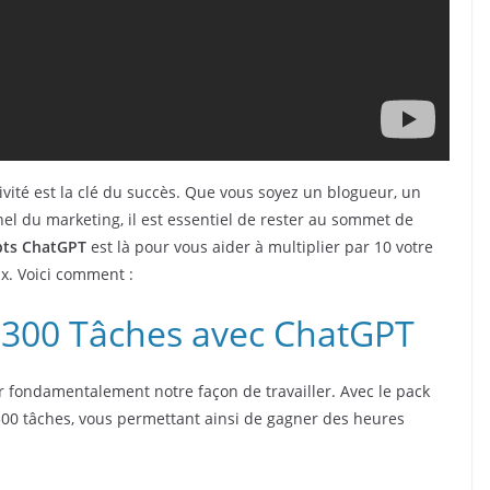
vité est la clé du succès. Que vous soyez un blogueur, un
l du marketing, il est essentiel de rester au sommet de
pts ChatGPT
est là pour vous aider à multiplier par 10 votre
ux. Voici comment :
2300 Tâches avec ChatGPT
r fondamentalement notre façon de travailler. Avec le pack
00 tâches, vous permettant ainsi de gagner des heures