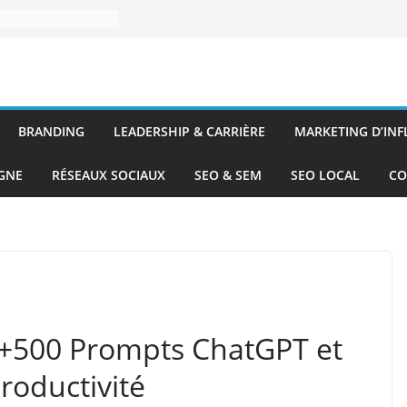
BRANDING
LEADERSHIP & CARRIÈRE
MARKETING D’IN
IGNE
RÉSEAUX SOCIAUX
SEO & SEM
SEO LOCAL
CO
 +500 Prompts ChatGPT et
roductivité