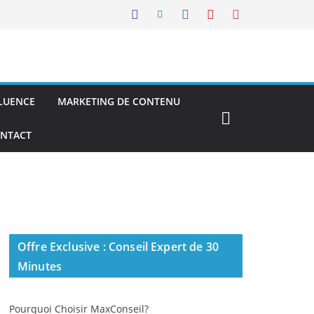
FLUENCE
MARKETING DE CONTENU
NTACT
Offre Exclusive : Conseil Expert de 30
Minutes
Pourquoi Choisir MaxConseil?