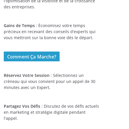
l'optimisation de la visibilité et de la croissance
des entreprises.
Gains de Temps
: Économisez votre temps
précieux en recevant des conseils d'experts qui
vous mettront sur la bonne voie dès le départ.
Comment Ça Marche?
Réservez Votre Session
: Sélectionnez un
créneau qui vous convient pour un appel de 30
minutes avec un Expert.
Partagez Vos Défis
: Discutez de vos défis actuels
en marketing et stratégie digitale pendant
l'appel.