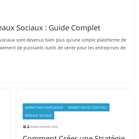
aux Sociaux : Guide Complet
 sociaux sont devenus bien plus qu’une simple plateforme de
alement de puissants outils de vente pour les entreprises de
MARKETING D'INFLUENCE
MARKETING DE CONTENU
RÉSEAUX SOCIAUX
maxconseil.com
Comment Créer une Stratégie