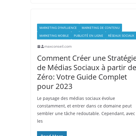
MARKETING D'INFLUENCE
MARKETING DE CONTENU
MARKETING MOBILE
PUBLICITÉ EN LIGNE
RÉSEAUX SOCIAUX
maxconseil.com
Comment Créer une Stratégi
de Médias Sociaux à partir d
Zéro: Votre Guide Complet
pour 2023
Le paysage des médias sociaux évolue
constamment, et entrer dans ce domaine peut
sembler une tâche redoutable. Cependant, avec
les