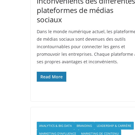
inconvénients des différentes
plateformes de médias
sociaux
Dans le monde numérique actuel, les plateform
de médias sociaux sont devenues des outils
incontournables pour connecter les gens et
promouvoir les entreprises. Chaque plateforme 
ses propres avantages et inconvénients.
Read More
ANALYTICS & BIG DATA
BRANDING
LEADERSHIP & CARRIÈRE
MARKETING D'INFLUENCE
MARKETING DE CONTENU