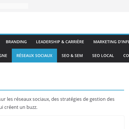
BRANDING
LEADERSHIP & CARRIÈRE
MARKETING D’IN
IGNE
RÉSEAUX SOCIAUX
SEO & SEM
SEO LOCAL
CO
 les réseaux sociaux, des stratégies de gestion des
i créent un buzz.