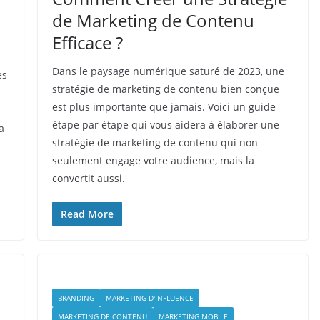
de Marketing de Contenu
Efficace ?
Dans le paysage numérique saturé de 2023, une
es
stratégie de marketing de contenu bien conçue
est plus importante que jamais. Voici un guide
étape par étape qui vous aidera à élaborer une
a
stratégie de marketing de contenu qui non
seulement engage votre audience, mais la
convertit aussi.
Read More
BRANDING
MARKETING D'INFLUENCE
MARKETING DE CONTENU
MARKETING MOBILE