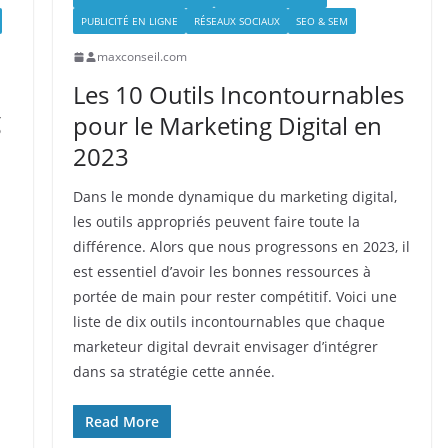
PUBLICITÉ EN LIGNE
RÉSEAUX SOCIAUX
SEO & SEM
maxconseil.com
Les 10 Outils Incontournables
g
pour le Marketing Digital en
2023
Dans le monde dynamique du marketing digital,
les outils appropriés peuvent faire toute la
différence. Alors que nous progressons en 2023, il
est essentiel d’avoir les bonnes ressources à
portée de main pour rester compétitif. Voici une
liste de dix outils incontournables que chaque
marketeur digital devrait envisager d’intégrer
dans sa stratégie cette année.
Read More