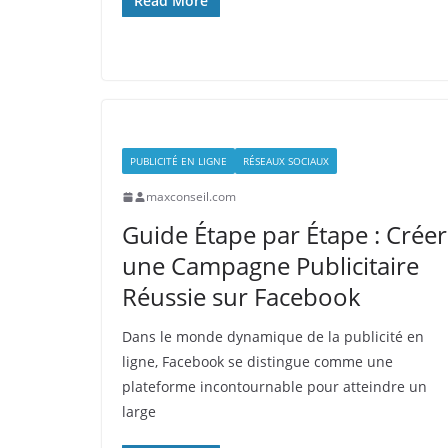
Read More
PUBLICITÉ EN LIGNE
RÉSEAUX SOCIAUX
maxconseil.com
Guide Étape par Étape : Créer
une Campagne Publicitaire
Réussie sur Facebook
Dans le monde dynamique de la publicité en
ligne, Facebook se distingue comme une
plateforme incontournable pour atteindre un
large