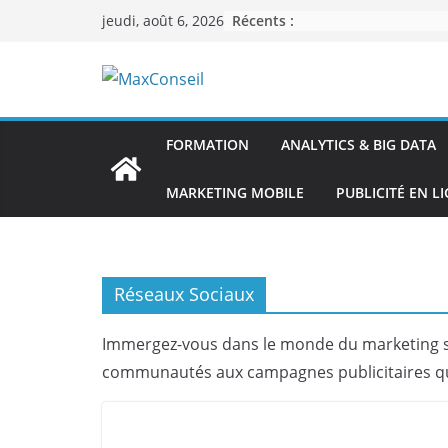
Passer
Récents :
jeudi, août 6, 2026
au
contenu
FORMATION
ANALYTICS & BIG DATA
MARKETING MOBILE
PUBLICITÉ EN L
Réseaux Sociaux
Immergez-vous dans le monde du marketing sur
communautés aux campagnes publicitaires qu