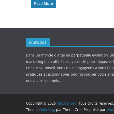
Read More
A propos
Dans un monde digital en perpétuelle évolution, un
marketing bien affinée est votre clé pour dépasser 
Chez MaxConseil, nous nous engageons à vous four
pratiques et actionnables pour propulser votre ent
nouveaux sommets.
Copyright © 2026
MaxConseil
. Tous droits réservés.
Theme
ColorMag
par ThemeGrill. Propulsé par
Wor