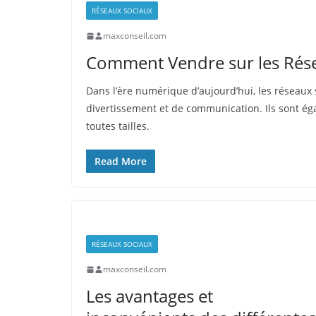
RÉSEAUX SOCIAUX
maxconseil.com
Comment Vendre sur les Rése
Dans l’ère numérique d’aujourd’hui, les réseaux
divertissement et de communication. Ils sont ég
toutes tailles.
Read More
RÉSEAUX SOCIAUX
maxconseil.com
Les avantages et