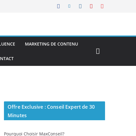
FLUENCE
MARKETING DE CONTENU
NTACT
Offre Exclusive : Conseil Expert de 30
Minutes
Pourquoi Choisir MaxConseil?