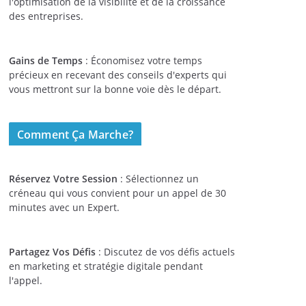
l'optimisation de la visibilité et de la croissance
des entreprises.
Gains de Temps
: Économisez votre temps
précieux en recevant des conseils d'experts qui
vous mettront sur la bonne voie dès le départ.
Comment Ça Marche?
Réservez Votre Session
: Sélectionnez un
créneau qui vous convient pour un appel de 30
minutes avec un Expert.
Partagez Vos Défis
: Discutez de vos défis actuels
en marketing et stratégie digitale pendant
l'appel.